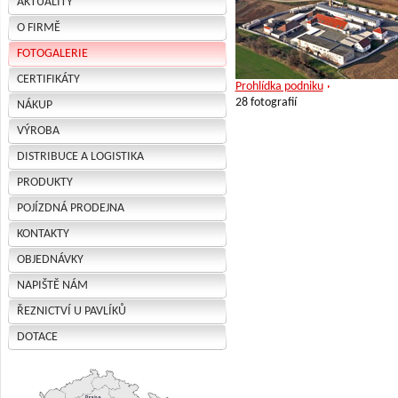
AKTUALITY
O FIRMĚ
FOTOGALERIE
CERTIFIKÁTY
Prohlídka podniku
28 fotografií
NÁKUP
VÝROBA
DISTRIBUCE A LOGISTIKA
PRODUKTY
POJÍZDNÁ PRODEJNA
KONTAKTY
OBJEDNÁVKY
NAPIŠTĚ NÁM
ŘEZNICTVÍ U PAVLÍKŮ
DOTACE